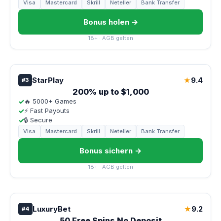
Visa
Mastercard
Skrill
Neteller
Bank Transfer
Bonus holen →
18+ · AGB gelten
StarPlay
9.4
★
#3
200% up to $1,000
✓
🔥 5000+ Games
✓
⚡ Fast Payouts
✓
🔒 Secure
Visa
Mastercard
Skrill
Neteller
Bank Transfer
Bonus sichern →
18+ · AGB gelten
LuxuryBet
9.2
★
#4
50 Free Spins No Deposit