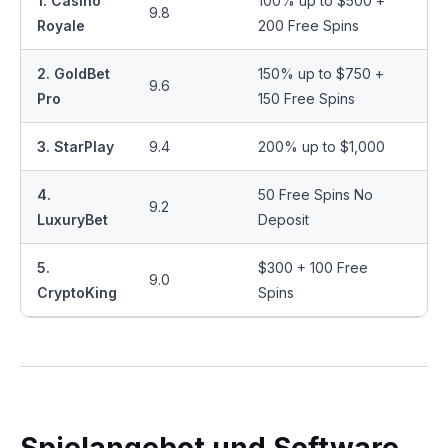
1. Casino
100% up to $500 +
9.8
Be
Royale
200 Free Spins
2. GoldBet
150% up to $750 +
9.6
Be
Pro
150 Free Spins
3. StarPlay
9.4
200% up to $1,000
Be
4.
50 Free Spins No
9.2
Be
LuxuryBet
Deposit
5.
$300 + 100 Free
9.0
Be
CryptoKing
Spins