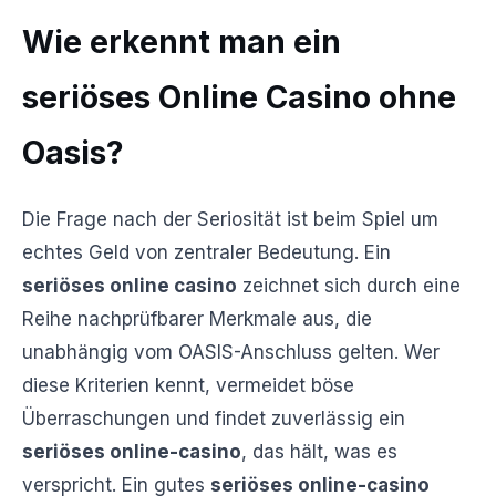
Wie erkennt man ein
seriöses Online Casino ohne
Oasis?
Die Frage nach der Seriosität ist beim Spiel um
echtes Geld von zentraler Bedeutung. Ein
seriöses online casino
zeichnet sich durch eine
Reihe nachprüfbarer Merkmale aus, die
unabhängig vom OASIS-Anschluss gelten. Wer
diese Kriterien kennt, vermeidet böse
Überraschungen und findet zuverlässig ein
seriöses online-casino
, das hält, was es
verspricht. Ein gutes
seriöses online-casino