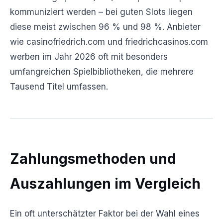
kommuniziert werden – bei guten Slots liegen
diese meist zwischen 96 % und 98 %. Anbieter
wie casinofriedrich.com und friedrichcasinos.com
werben im Jahr 2026 oft mit besonders
umfangreichen Spielbibliotheken, die mehrere
Tausend Titel umfassen.
Zahlungsmethoden und
Auszahlungen im Vergleich
Ein oft unterschätzter Faktor bei der Wahl eines