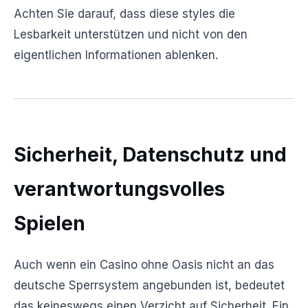
Achten Sie darauf, dass diese styles die
Lesbarkeit unterstützen und nicht von den
eigentlichen Informationen ablenken.
Sicherheit, Datenschutz und
verantwortungsvolles
Spielen
Auch wenn ein Casino ohne Oasis nicht an das
deutsche Sperrsystem angebunden ist, bedeutet
das keineswegs einen Verzicht auf Sicherheit. Ein