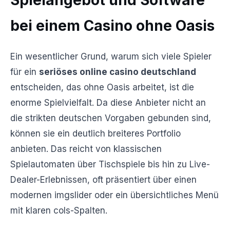
Spielangebot und Software
bei einem Casino ohne Oasis
Ein wesentlicher Grund, warum sich viele Spieler
für ein
seriöses online casino deutschland
entscheiden, das ohne Oasis arbeitet, ist die
enorme Spielvielfalt. Da diese Anbieter nicht an
die strikten deutschen Vorgaben gebunden sind,
können sie ein deutlich breiteres Portfolio
anbieten. Das reicht von klassischen
Spielautomaten über Tischspiele bis hin zu Live-
Dealer-Erlebnissen, oft präsentiert über einen
modernen imgslider oder ein übersichtliches Menü
mit klaren cols-Spalten.