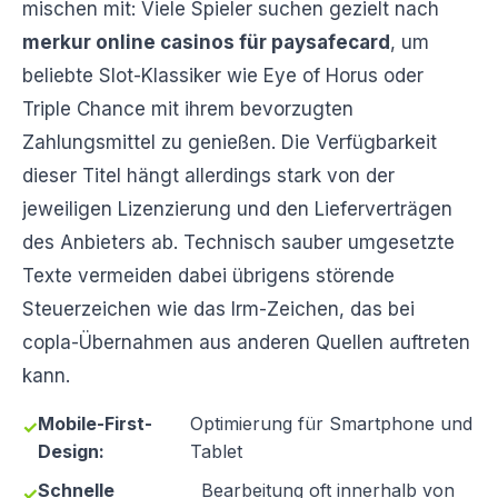
mischen mit: Viele Spieler suchen gezielt nach
merkur online casinos für paysafecard
, um
beliebte Slot-Klassiker wie Eye of Horus oder
Triple Chance mit ihrem bevorzugten
Zahlungsmittel zu genießen. Die Verfügbarkeit
dieser Titel hängt allerdings stark von der
jeweiligen Lizenzierung und den Lieferverträgen
des Anbieters ab. Technisch sauber umgesetzte
Texte vermeiden dabei übrigens störende
Steuerzeichen wie das lrm-Zeichen, das bei
copla-Übernahmen aus anderen Quellen auftreten
kann.
Mobile-First-
Optimierung für Smartphone und
Design:
Tablet
Schnelle
Bearbeitung oft innerhalb von