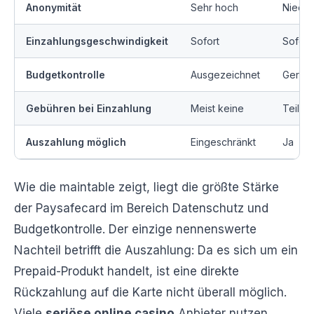
Anonymität
Sehr hoch
Niedri
Einzahlungsgeschwindigkeit
Sofort
Sofort
Budgetkontrolle
Ausgezeichnet
Gering
Gebühren bei Einzahlung
Meist keine
Teilwe
Auszahlung möglich
Eingeschränkt
Ja
Wie die maintable zeigt, liegt die größte Stärke
der Paysafecard im Bereich Datenschutz und
Budgetkontrolle. Der einzige nennenswerte
Nachteil betrifft die Auszahlung: Da es sich um ein
Prepaid-Produkt handelt, ist eine direkte
Rückzahlung auf die Karte nicht überall möglich.
Viele
seriöse online casino
Anbieter nutzen