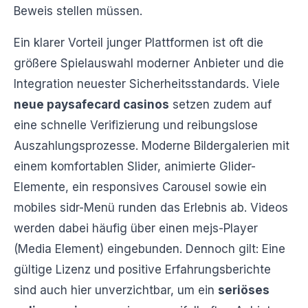
Beweis stellen müssen.
Ein klarer Vorteil junger Plattformen ist oft die
größere Spielauswahl moderner Anbieter und die
Integration neuester Sicherheitsstandards. Viele
neue paysafecard casinos
setzen zudem auf
eine schnelle Verifizierung und reibungslose
Auszahlungsprozesse. Moderne Bildergalerien mit
einem komfortablen Slider, animierte Glider-
Elemente, ein responsives Carousel sowie ein
mobiles sidr-Menü runden das Erlebnis ab. Videos
werden dabei häufig über einen mejs-Player
(Media Element) eingebunden. Dennoch gilt: Eine
gültige Lizenz und positive Erfahrungsberichte
sind auch hier unverzichtbar, um ein
seriöses