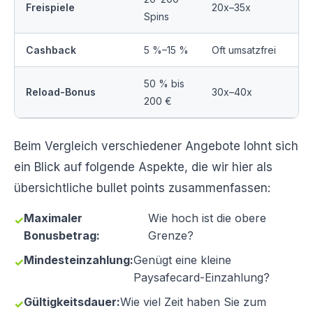
Freispiele
20x–35x
Spins
Cashback
5 %–15 %
Oft umsatzfrei
50 % bis
Reload-Bonus
30x–40x
200 €
Beim Vergleich verschiedener Angebote lohnt sich
ein Blick auf folgende Aspekte, die wir hier als
übersichtliche bullet points zusammenfassen:
Maximaler
Wie hoch ist die obere
Bonusbetrag:
Grenze?
Mindesteinzahlung:
Genügt eine kleine
Paysafecard-Einzahlung?
Gültigkeitsdauer:
Wie viel Zeit haben Sie zum