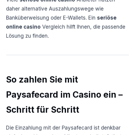
daher alternative Auszahlungswege wie
Banküberweisung oder E-Wallets. Ein
seriöse
online casino
Vergleich hilft Ihnen, die passende
Lösung zu finden.
So zahlen Sie mit
Paysafecard im Casino ein –
Schritt für Schritt
Die Einzahlung mit der Paysafecard ist denkbar