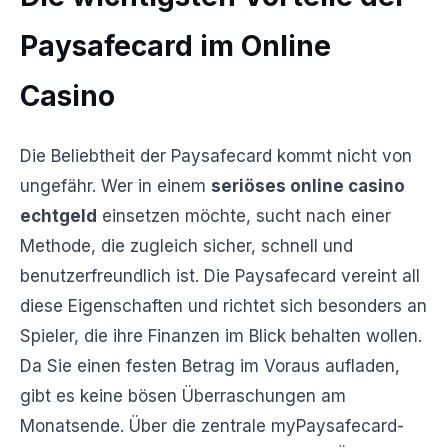
Paysafecard im Online
Casino
Die Beliebtheit der Paysafecard kommt nicht von
ungefähr. Wer in einem
seriöses online casino
echtgeld
einsetzen möchte, sucht nach einer
Methode, die zugleich sicher, schnell und
benutzerfreundlich ist. Die Paysafecard vereint all
diese Eigenschaften und richtet sich besonders an
Spieler, die ihre Finanzen im Blick behalten wollen.
Da Sie einen festen Betrag im Voraus aufladen,
gibt es keine bösen Überraschungen am
Monatsende. Über die zentrale myPaysafecard-