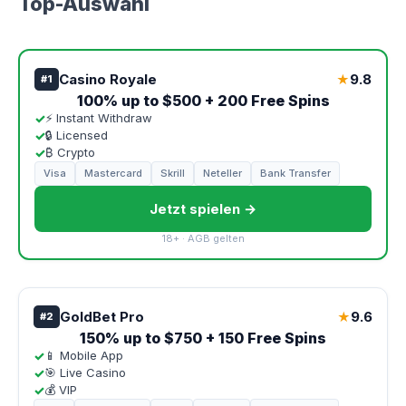
Top-Auswahl
Casino Royale
9.8
★
#1
100% up to $500 + 200 Free Spins
✓
⚡ Instant Withdraw
✓
🔒 Licensed
✓
₿ Crypto
Visa
Mastercard
Skrill
Neteller
Bank Transfer
Jetzt spielen →
18+ · AGB gelten
GoldBet Pro
9.6
★
#2
150% up to $750 + 150 Free Spins
✓
📱 Mobile App
✓
🎯 Live Casino
✓
💰 VIP