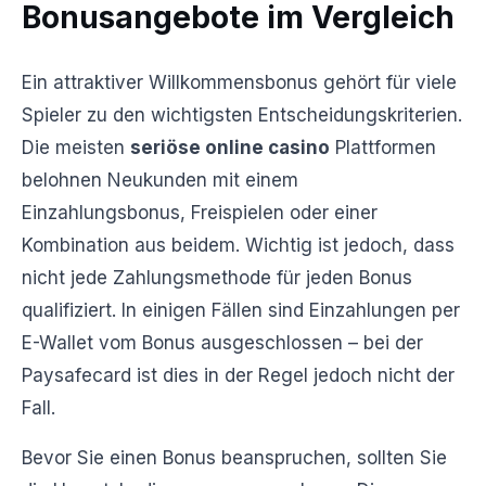
Bonusangebote im Vergleich
Ein attraktiver Willkommensbonus gehört für viele
Spieler zu den wichtigsten Entscheidungskriterien.
Die meisten
seriöse online casino
Plattformen
belohnen Neukunden mit einem
Einzahlungsbonus, Freispielen oder einer
Kombination aus beidem. Wichtig ist jedoch, dass
nicht jede Zahlungsmethode für jeden Bonus
qualifiziert. In einigen Fällen sind Einzahlungen per
E-Wallet vom Bonus ausgeschlossen – bei der
Paysafecard ist dies in der Regel jedoch nicht der
Fall.
Bevor Sie einen Bonus beanspruchen, sollten Sie