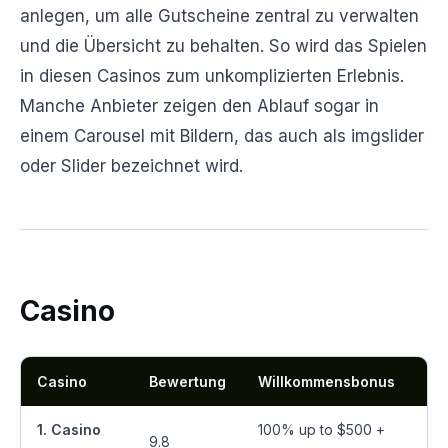
anlegen, um alle Gutscheine zentral zu verwalten
und die Übersicht zu behalten. So wird das Spielen
in diesen Casinos zum unkomplizierten Erlebnis.
Manche Anbieter zeigen den Ablauf sogar in
einem Carousel mit Bildern, das auch als imgslider
oder Slider bezeichnet wird.
Casino
Casino
Bewertung
Willkommensbonus
1. Casino
100% up to $500 +
9.8
Be